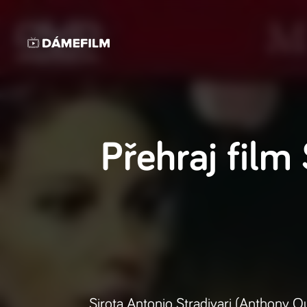
Přehraj film
Sirota Antonio Stradivari (Anthony Q