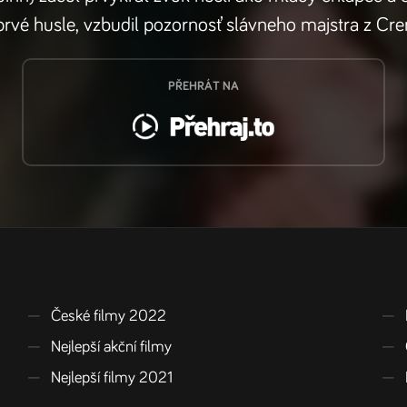
je prvé husle, vzbudil pozornosť slávneho majstra 
PŘEHRÁT NA
—
České filmy 2022
—
—
Nejlepší akční filmy
—
—
Nejlepší filmy 2021
—