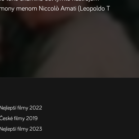
z Cremony menom Niccolò Amati (Leopoldo T
Nejlepší filmy 2022
České filmy 2019
Nejlepší filmy 2023