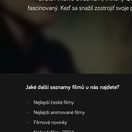
fascinovaný. Keď sa snažil zostrojiť svo
Jaké další seznamy filmů u nás najdete?
—
Nejlepší české filmy
—
Nejlepší animované filmy
—
Filmové novinky