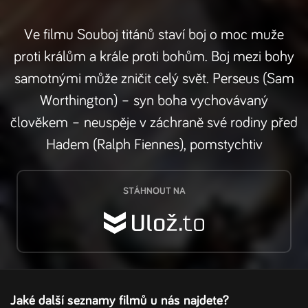
Ve filmu Souboj titánů staví boj o moc muže
proti králům a krále proti bohům. Boj mezi bohy
samotnými může zničit celý svět. Perseus (Sam
Worthington) – syn boha vychovávaný
člověkem – neuspěje v záchraně své rodiny před
Hadem (Ralph Fiennes), pomstychtiv
STÁHNOUT NA
Jaké další seznamy filmů u nás najdete?