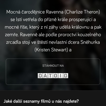
Mocná čarodějnice Ravenna (Charlize Theron)
se lstí vetřela do přízně krále prosperující a
mocné říše, který z ní záhy udělá královnu a pak
zemře. Ravenně ale podle proroctví kouzelného
zrcadla stojí ve štěstí nevlastní dcera Sněhurka
(Kristen Stewart) a
STÁHNOUT NA
Jaké další seznamy filmů u nás najdete?