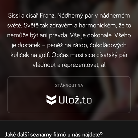
Sissi a císař Franz. Nádherný pár v nádherném
světě. Světě tak zdravém a harmonickém, že to
nemůže být ani pravda. Vše je dokonalé. Všeho
je dostatek – peněž na zátop, čokoládových
kuliček na golf. Občas musí sice císařský pár
vládnout a reprezentovat, al
STÁHNOUT NA
Jaké další seznamy filmů u nás najdete?