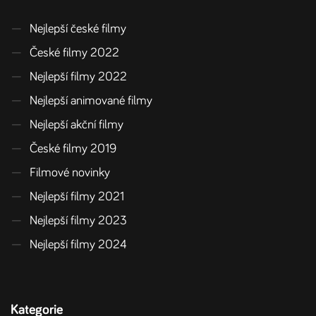
—
Nejlepší české filmy
—
České filmy 2022
—
Nejlepší filmy 2022
—
Nejlepší animované filmy
—
Nejlepší akční filmy
—
České filmy 2019
—
Filmové novinky
—
Nejlepší filmy 2021
—
Nejlepší filmy 2023
—
Nejlepší filmy 2024
Kategorie