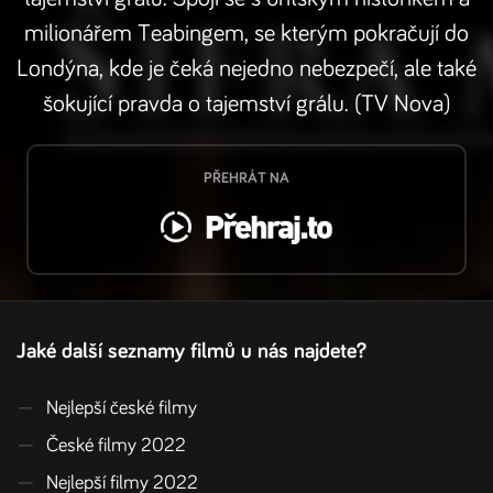
milionářem Teabingem, se kterým pokračují do
Londýna, kde je čeká nejedno nebezpečí, ale také
šokující pravda o tajemství grálu. (TV Nova)
PŘEHRÁT NA
Jaké další seznamy filmů u nás najdete?
—
Nejlepší české filmy
—
České filmy 2022
—
Nejlepší filmy 2022