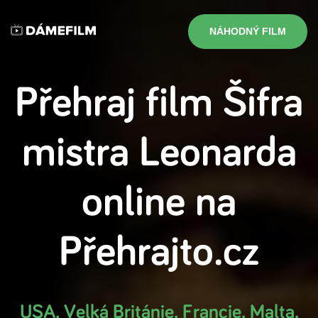
NÁHODNÝ FILM
Přehraj film
Šifra
mistra Leonarda
online na
Přehrajto.cz
USA, Velká Británie, Francie, Malta
,