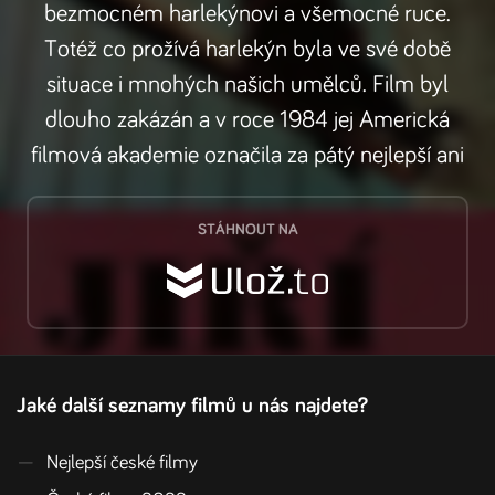
bezmocném harlekýnovi a všemocné ruce.
Totéž co prožívá harlekýn byla ve své době
situace i mnohých našich umělců. Film byl
dlouho zakázán a v roce 1984 jej Americká
filmová akademie označila za pátý nejlepší ani
STÁHNOUT NA
Jaké další seznamy filmů u nás najdete?
—
Nejlepší české filmy