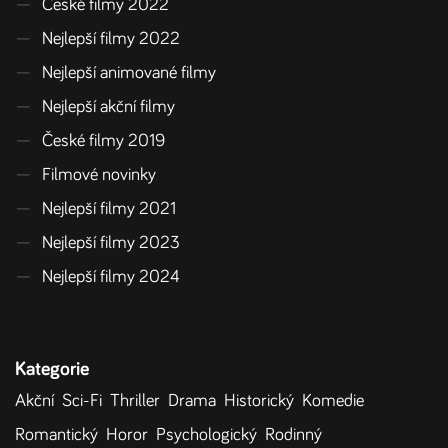
—
České filmy 2022
—
Nejlepší filmy 2022
—
Nejlepší animované filmy
—
Nejlepší akční filmy
—
České filmy 2019
—
Filmové novinky
—
Nejlepší filmy 2021
—
Nejlepší filmy 2023
—
Nejlepší filmy 2024
Kategorie
Akční
Sci-Fi
Thriller
Drama
Historický
Komedie
Romantický
Horor
Psychologický
Rodinný