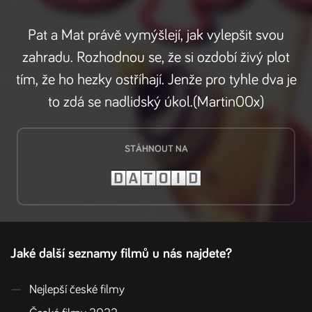
Pat a Mat právě vymýšlejí, jak vylepšit svou
zahradu. Rozhodnou se, že si ozdobí živý plot
tím, že ho hezky ostříhají. Jenže pro tyhle dva je
to zdá se nadlidský úkol.(Martin00x)
STÁHNOUT NA
Jaké další seznamy filmů u nás najdete?
—
Nejlepší české filmy