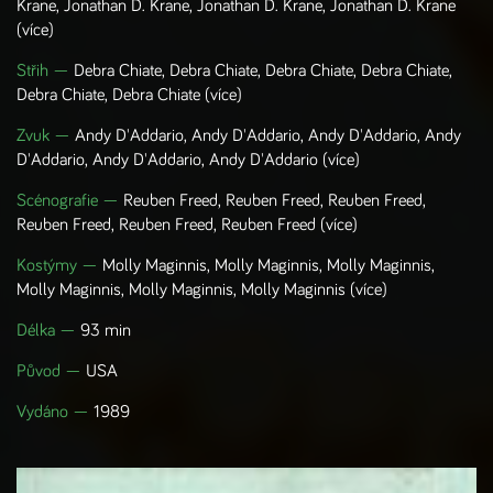
Krane, Jonathan D. Krane, Jonathan D. Krane, Jonathan D. Krane
(více)
Střih
—
Debra Chiate, Debra Chiate, Debra Chiate, Debra Chiate,
Debra Chiate, Debra Chiate
(více)
Zvuk
—
Andy D'Addario, Andy D'Addario, Andy D'Addario, Andy
D'Addario, Andy D'Addario, Andy D'Addario
(více)
Scénografie
—
Reuben Freed, Reuben Freed, Reuben Freed,
Reuben Freed, Reuben Freed, Reuben Freed
(více)
Kostýmy
—
Molly Maginnis, Molly Maginnis, Molly Maginnis,
Molly Maginnis, Molly Maginnis, Molly Maginnis
(více)
Délka —
93 min
Původ —
USA
Vydáno —
1989