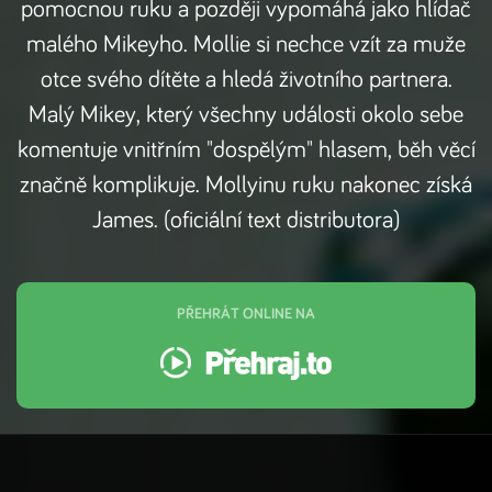
pomocnou ruku a později vypomáhá jako hlídač
malého Mikeyho. Mollie si nechce vzít za muže
otce svého dítěte a hledá životního partnera.
Malý Mikey, který všechny události okolo sebe
komentuje vnitřním "dospělým" hlasem, běh věcí
značně komplikuje. Mollyinu ruku nakonec získá
James. (oficiální text distributora)
PŘEHRÁT ONLINE NA