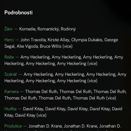
Podrobnosti
Žánr —
Komedie, Romantický, Rodinný
Herci
—
John Travolta, Kirstie Alley, Olympia Dukakis, George
Segal, Abe Vigoda, Bruce Willis
(více)
Režie
—
Amy Heckerling, Amy Heckerling, Amy Heckerling, Amy
Heckerling, Amy Heckerling, Amy Heckerling
(více)
Scénář
—
Amy Heckerling, Amy Heckerling, Amy Heckerling, Amy
Heckerling, Amy Heckerling, Amy Heckerling
(více)
Kamera
—
Thomas Del Ruth, Thomas Del Ruth, Thomas Del Ruth,
Thomas Del Ruth, Thomas Del Ruth, Thomas Del Ruth
(více)
Hudba
—
David Kitay, David Kitay, David Kitay, David Kitay, David
Kitay, David Kitay
(více)
Produkce
—
Jonathan D. Krane, Jonathan D. Krane, Jonathan D.