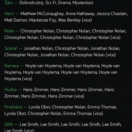
Žánr —
Dobrodružný, Sci-Fi, Drama, Mysteriózní
Herci
—
Matthew McConaughey, Anne Hathaway, Jessica Chastain,
Matt Damon, Mackenzie Foy, Wes Bentley
(více)
Režie
—
Christopher Nolan, Christopher Nolan, Christopher Nolan,
Christopher Nolan, Christopher Nolan, Christopher Nolan
(více)
Scénář
—
Jonathan Nolan, Christopher Nolan, Jonathan Nolan,
Christopher Nolan, Jonathan Nolan, Christopher Nolan
(více)
Kamera
—
Hoyte van Hoytema, Hoyte van Hoytema, Hoyte van
Hoytema, Hoyte van Hoytema, Hoyte van Hoytema, Hoyte van
Hoytema
(více)
Hudba
—
Hans Zimmer, Hans Zimmer, Hans Zimmer, Hans
Zimmer, Hans Zimmer, Hans Zimmer
(více)
Produkce
—
Lynda Obst, Christopher Nolan, Emma Thomas,
Lynda Obst, Christopher Nolan, Emma Thomas
(více)
Střih
—
Lee Smith, Lee Smith, Lee Smith, Lee Smith, Lee Smith,
Lee Smith
(více)