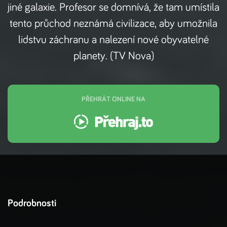
jiné galaxie. Profesor se domnívá, že tam umístila
tento průchod neznámá civilizace, aby umožnila
lidstvu záchranu a nalezení nové obyvatelné
planety. (TV Nova)
PŘEHRÁT ONLINE NA
Podrobnosti