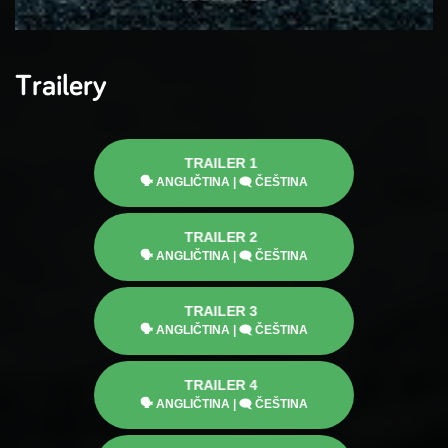
Trailery
TRAILER
1
🗣
ANGLIČTINA
|
🗨
ČEŠTINA
TRAILER
2
🗣
ANGLIČTINA
|
🗨
ČEŠTINA
TRAILER
3
🗣
ANGLIČTINA
|
🗨
ČEŠTINA
TRAILER
4
🗣
ANGLIČTINA
|
🗨
ČEŠTINA