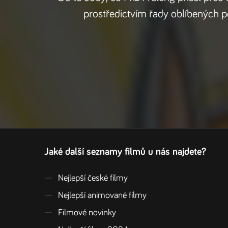
prostředictvím řady oblíbených pos
Jaké další seznamy filmů u nás najdete?
—
Nejlepší české filmy
—
Nejlepší animované filmy
—
Filmové novinky