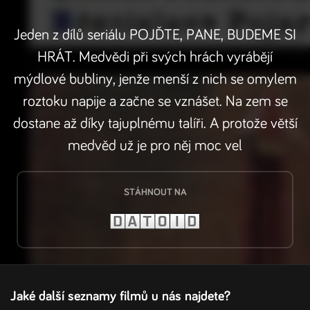
Jeden z dílů seriálu POJĎTE, PANE, BUDEME SI
HRÁT. Medvědi při svých hrách vyrábějí
mýdlové bubliny, jenže menší z nich se omylem
roztoku napije a začne se vznášet. Na zem se
dostane až díky tajuplnému talíři. A protože větší
medvěd už je pro něj moc vel
STÁHNOUT NA
Jaké další seznamy filmů u nás najdete?