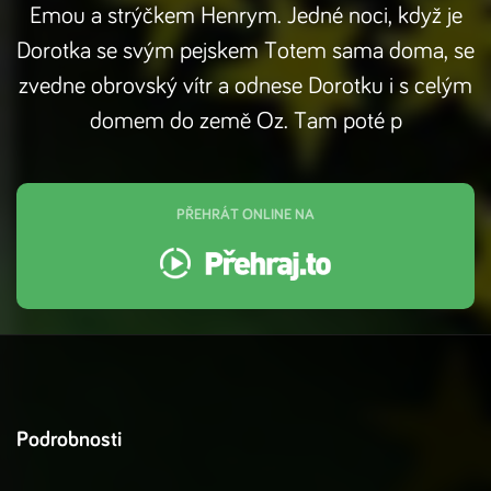
Emou a strýčkem Henrym. Jedné noci, když je
Dorotka se svým pejskem Totem sama doma, se
zvedne obrovský vítr a odnese Dorotku i s celým
domem do země Oz. Tam poté p
PŘEHRÁT ONLINE NA
Podrobnosti