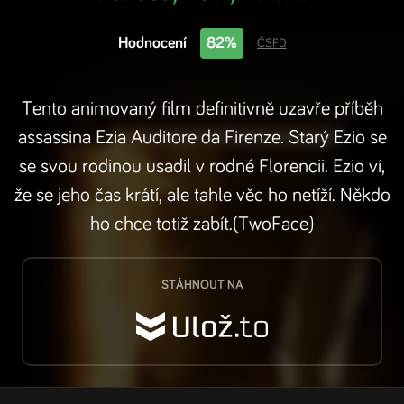
Hodnocení
82%
ČSFD
Tento animovaný film definitivně uzavře příběh
assassina Ezia Auditore da Firenze. Starý Ezio se
se svou rodinou usadil v rodné Florencii. Ezio ví,
že se jeho čas krátí, ale tahle věc ho netíží. Někdo
ho chce totiž zabít.(TwoFace)
STÁHNOUT NA